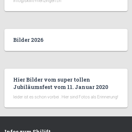
info@skilift-menzingen.ch
Bilder 2026
Hier Bilder vom super tollen
Jubiläumsfest vom 11. Januar 2020
leider ist es schon vorbei . Hier sind Fotos als Erinnerung!
Infos zum Skilift