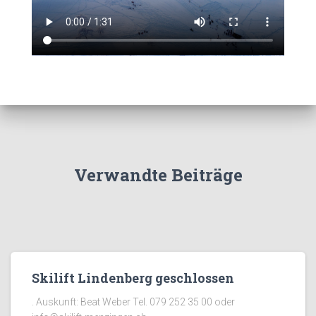
Verwandte Beiträge
Skilift Lindenberg geschlossen
. Auskunft: Beat Weber Tel. 079 252 35 00 oder