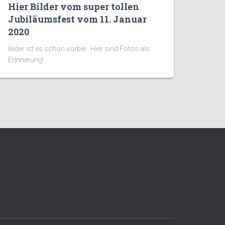
Hier Bilder vom super tollen
Jubiläumsfest vom 11. Januar
2020
leider ist es schon vorbei . Hier sind Fotos als
Erinnerung!