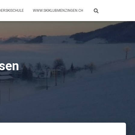
DERSKISCHULE
WWW.SKIKLUBMENZINGEN.CH
ssen