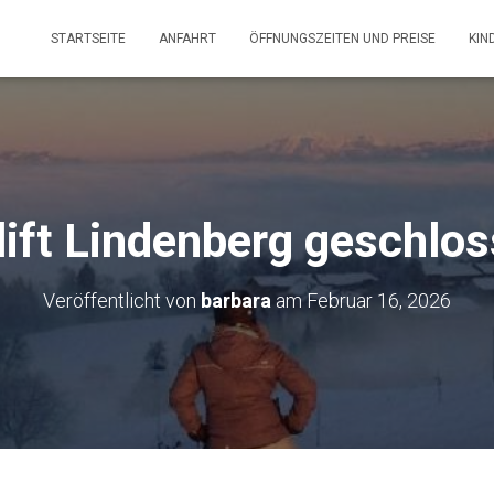
STARTSEITE
ANFAHRT
ÖFFNUNGSZEITEN UND PREISE
KIN
lift Lindenberg geschlo
Veröffentlicht von
barbara
am
Februar 16, 2026